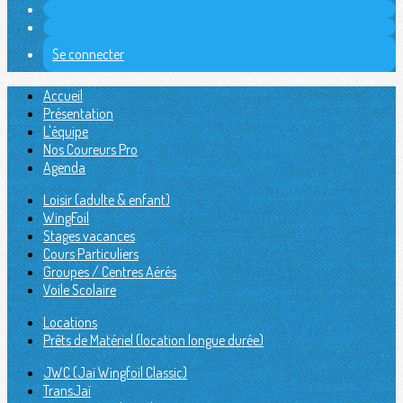
Se connecter
Accueil
Présentation
L'équipe
Nos Coureurs Pro
Agenda
Loisir (adulte & enfant)
WingFoil
Stages vacances
Cours Particuliers
Groupes / Centres Aérés
Voile Scolaire
Locations
Prêts de Matériel (location longue durée)
JWC (Jaï Wingfoil Classic)
TransJaï