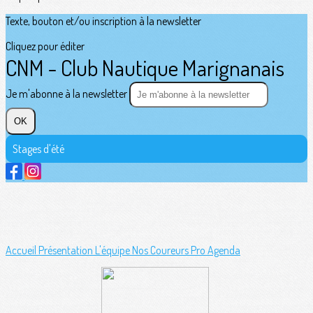
Texte, bouton et/ou inscription à la newsletter
Cliquez pour éditer
CNM - Club Nautique Marignanais
Je m'abonne à la newsletter
OK
Stages d'été
Accueil
Présentation
L'équipe
Nos Coureurs Pro
Agenda