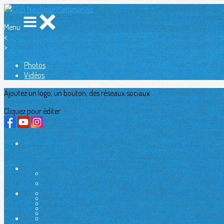
Menu
<
>
Photos
Vidéos
Ajoutez un logo, un bouton, des réseaux sociaux
Cliquez pour éditer