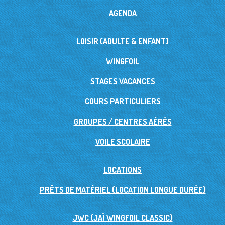
AGENDA
LOISIR (ADULTE & ENFANT)
WINGFOIL
STAGES VACANCES
COURS PARTICULIERS
GROUPES / CENTRES AÉRÉS
VOILE SCOLAIRE
LOCATIONS
PRÊTS DE MATÉRIEL (LOCATION LONGUE DURÉE)
JWC (JAÏ WINGFOIL CLASSIC)