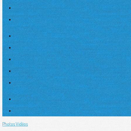
Photos
Vidéos