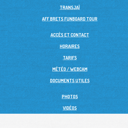
TRANSJAÏ
AFF BRETS FUNBOARD TOUR
ACCÈS ET CONTACT
HORAIRES
TARIFS
MÉTÉO / WEBCAM
DOCUMENTS UTILES
PHOTOS
VIDÉOS